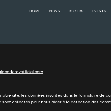
HOME
NEWS
BOXERS
EVENTS
alacademyofficial.com
otre site, les données inscrites dans le formulaire de c
ur sont collectés pour nous aider à la détection des comm