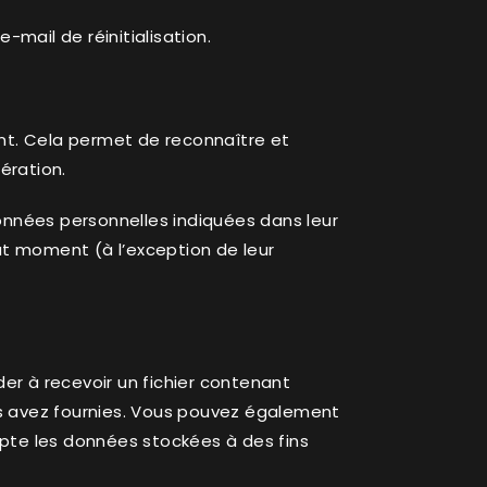
-mail de réinitialisation.
nt. Cela permet de reconnaître et
ération.
données personnelles indiquées dans leur
out moment (à l’exception de leur
er à recevoir un fichier contenant
us avez fournies. Vous pouvez également
te les données stockées à des fins