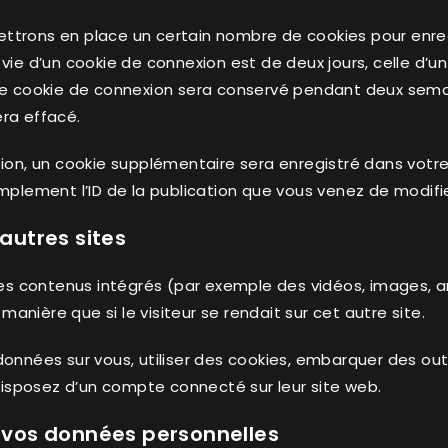
ttrons en place un certain nombre de cookies pour enreg
vie d’un cookie de connexion est de deux jours, celle d’un 
tre cookie de connexion sera conservé pendant deux sem
ra effacé.
tion, un cookie supplémentaire sera enregistré dans vot
plement l’ID de la publication que vous venez de modifier.
utres sites
des contenus intégrés (par exemple des vidéos, images, a
nière que si le visiteur se rendait sur cet autre site.
nnées sur vous, utiliser des cookies, embarquer des outils
sposez d’un compte connecté sur leur site web.
e vos données personnelles