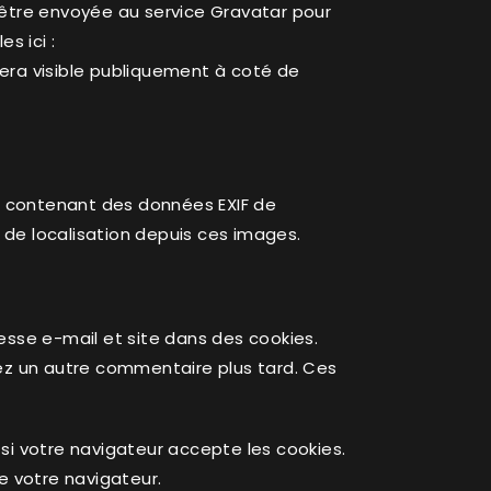
être envoyée au service Gravatar pour
s ici :
sera visible publiquement à coté de
es contenant des données EXIF de
 de localisation depuis ces images.
esse e-mail et site dans des cookies.
sez un autre commentaire plus tard. Ces
si votre navigateur accepte les cookies.
 votre navigateur.