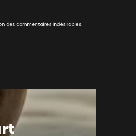
ion des commentaires indésirables.
rt