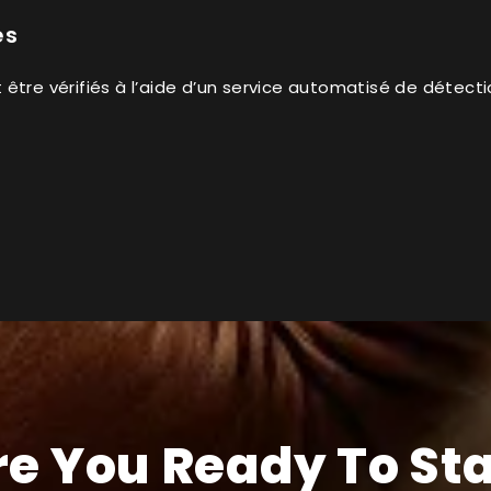
es
être vérifiés à l’aide d’un service automatisé de détect
re You Ready To Sta