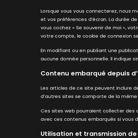
Lorsque vous vous connecterez, nous me
et vos préférences d’écran. La durée de 
vous cochez « Se souvenir de moi », vo
votre compte, le cookie de connexion se
En modifiant ou en publiant une publica
aucune donnée personnelle. Il indique sim
Contenu embarqué depuis d’a
Les articles de ce site peuvent inclure 
d’autres sites se comporte de la même ma
Ces sites web pourraient collecter des do
avec ces contenus embarqués si vous di
Utilisation et transmission d