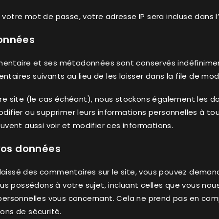
votre mot de passe, votre adresse IP sera incluse dans l’e
données
mentaire et ses métadonnées sont conservés indéfinime
res suivants au lieu de les laisser dans la file de mod
otre site (le cas échéant), nous stockons également les 
odifier ou supprimer leurs informations personnelles à t
euvent aussi voir et modifier ces informations.
 vos données
laissé des commentaires sur le site, vous pouvez demand
us possédons à votre sujet, incluant celles que vous no
ersonnelles vous concernant. Cela ne prend pas en comp
sons de sécurité.