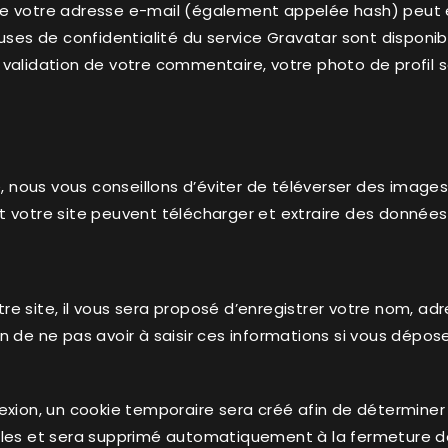
de votre adresse e-mail (également appelée hash) peut 
lauses de confidentialité du service Gravatar sont disponible
validation de votre commentaire, votre photo de profil 
te, nous vous conseillons d’éviter de téléverser des imag
 votre site peuvent télécharger et extraire des données
e site, il vous sera proposé d’enregistrer votre nom, adr
n de ne pas avoir à saisir ces informations si vous dépo
exion, un cookie temporaire sera créé afin de déterminer 
lles et sera supprimé automatiquement à la fermeture de